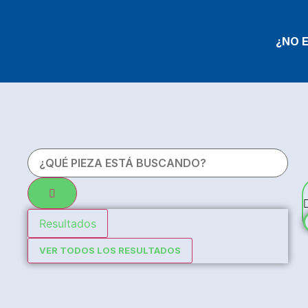
¿NO 
Resultados
VER TODOS LOS RESULTADOS