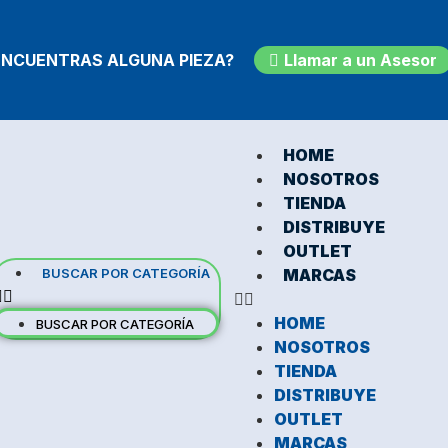
ENCUENTRAS ALGUNA PIEZA?
Llamar a un Asesor
HOME
NOSOTROS
TIENDA
DISTRIBUYE
OUTLET
BUSCAR POR CATEGORÍA
MARCAS
HOME
BUSCAR POR CATEGORÍA
NOSOTROS
TIENDA
DISTRIBUYE
OUTLET
MARCAS