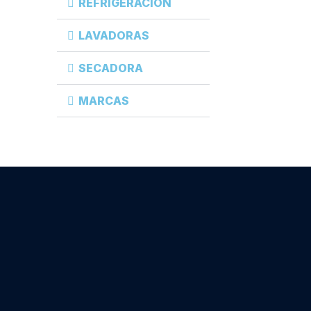
REFRIGERACIÓN
LAVADORAS
SECADORA
MARCAS