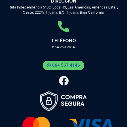
DIRECCIÓN
Ruta Independencia 5102-Local 10, Las Ámericas, Americas Este y
Oeste, 22215 Tijuana, B.C. Tijuana, Baja California.
TELÉFONO
664 250 2014
664 567 4146