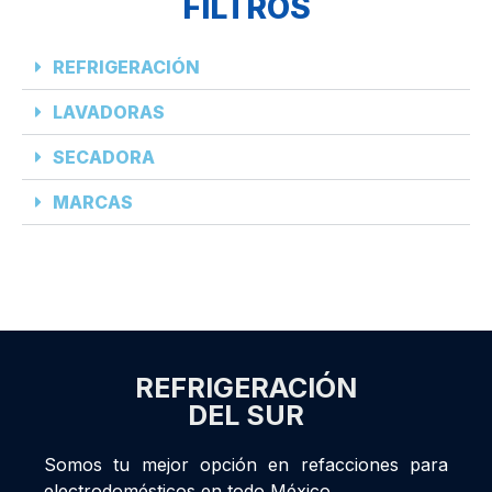
FILTROS
REFRIGERACIÓN
LAVADORAS
SECADORA
MARCAS
REFRIGERACIÓN
DEL SUR
Somos tu mejor opción en refacciones para
electrodomésticos en todo México.