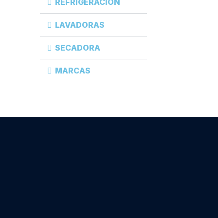
REFRIGERACIÓN
LAVADORAS
SECADORA
MARCAS