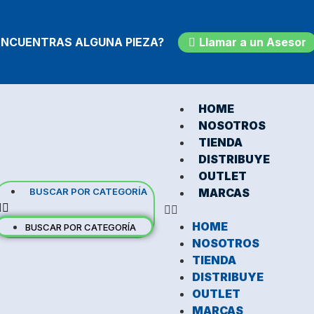
Llamar a un Asesor
ENCUENTRAS ALGUNA PIEZA?
HOME
NOSOTROS
TIENDA
DISTRIBUYE
OUTLET
BUSCAR POR CATEGORÍA
MARCAS
HOME
BUSCAR POR CATEGORÍA
NOSOTROS
TIENDA
DISTRIBUYE
OUTLET
MARCAS