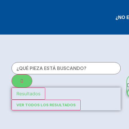
¿NO 
Resultados
VER TODOS LOS RESULTADOS