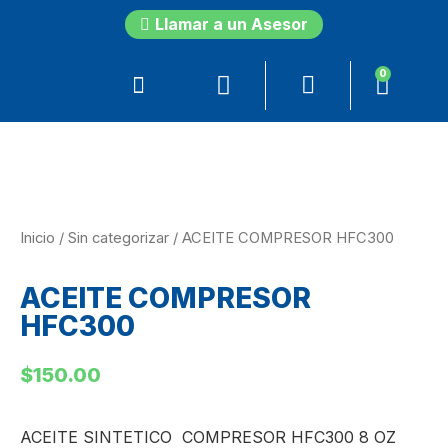
Llamar a un Asesor
0
Inicio
/
Sin categorizar
/ ACEITE COMPRESOR HFC300
ACEITE COMPRESOR
HFC300
$
150.00
ACEITE SINTETICO COMPRESOR HFC300 8 OZ