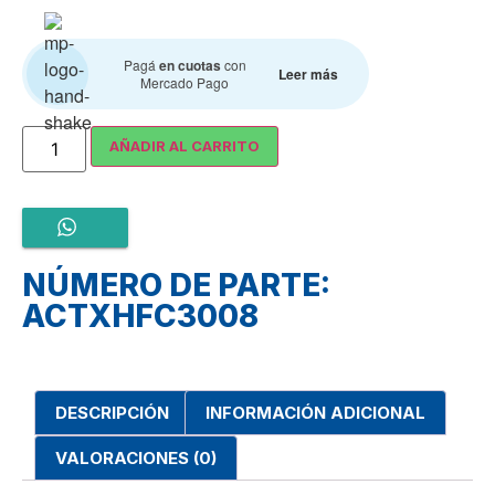
Pagá
en cuotas
con
Leer más
Mercado Pago
AÑADIR AL CARRITO
NÚMERO DE PARTE:
ACTXHFC3008
DESCRIPCIÓN
INFORMACIÓN ADICIONAL
VALORACIONES (0)