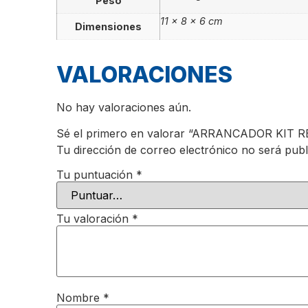
Peso
11 × 8 × 6 cm
Dimensiones
VALORACIONES
No hay valoraciones aún.
Sé el primero en valorar “ARRANCADOR KI
Tu dirección de correo electrónico no será publ
Tu puntuación
*
Tu valoración
*
Nombre
*