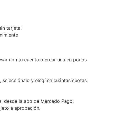
n tarjeta!
enimiento
esar con tu cuenta o crear una en pocos
, selecciónalo y elegí en cuántas cuotas
s, desde la app de Mercado Pago.
ujeto a aprobación.