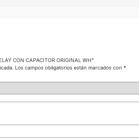
T RELAY CON CAPACITOR ORIGINAL WH”
icada.
Los campos obligatorios están marcados con
*