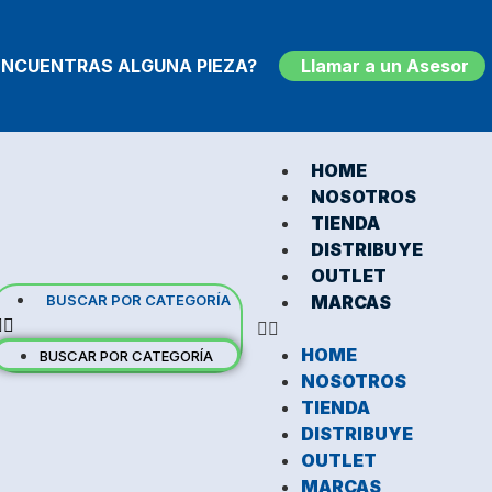
ENCUENTRAS ALGUNA PIEZA?
Llamar a un Asesor
HOME
NOSOTROS
TIENDA
DISTRIBUYE
OUTLET
BUSCAR POR CATEGORÍA
MARCAS
HOME
BUSCAR POR CATEGORÍA
NOSOTROS
TIENDA
DISTRIBUYE
OUTLET
MARCAS