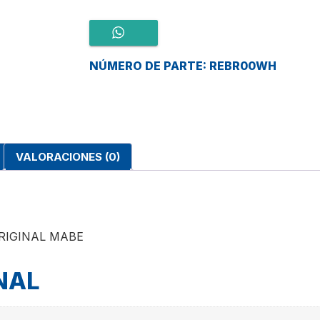
NÚMERO DE PARTE: REBR00WH
VALORACIONES (0)
RIGINAL MABE
NAL