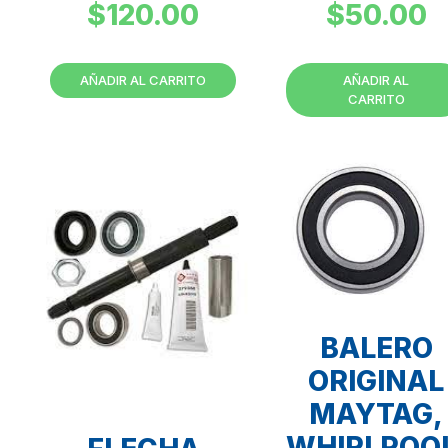
$
120.00
$
50.00
AÑADIR AL CARRITO
AÑADIR AL
CARRITO
BALERO
ORIGINAL
MAYTAG,
WHIRLPOO