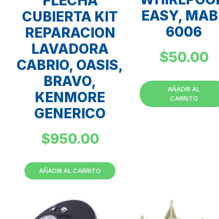
FLECHA
EASY, MAB
CUBIERTA KIT
6006
REPARACION
LAVADORA
$
50.00
CABRIO, OASIS,
BRAVO,
AÑADIR AL
KENMORE
CARRITO
GENERICO
$
950.00
AÑADIR AL CARRITO