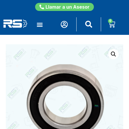
Llamar a un Asesor
0