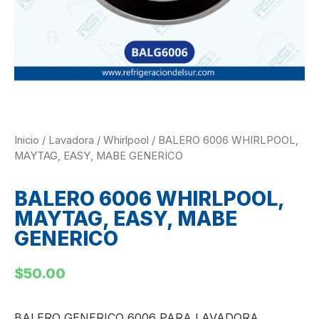
Inicio
/
Lavadora
/
Whirlpool
/ BALERO 6006 WHIRLPOOL,
MAYTAG, EASY, MABE GENERICO
BALERO 6006 WHIRLPOOL,
MAYTAG, EASY, MABE
GENERICO
$
50.00
BALERO GENERICO 6006 PARA LAVADORA