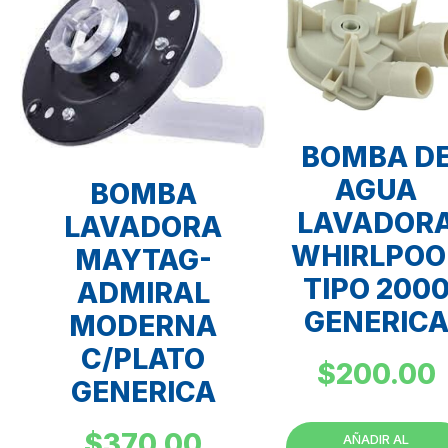
BOMBA D
AGUA
BOMBA
LAVADOR
LAVADORA
WHIRLPOO
MAYTAG-
TIPO 200
ADMIRAL
GENERIC
MODERNA
C/PLATO
$
200.00
GENERICA
$
370.00
AÑADIR AL