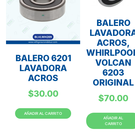
BALERO
LAVADOR
ACROS,
WHIRLPOO
BALERO 6201
VOLCAN
LAVADORA
6203
ACROS
ORIGINAL
$
30.00
$
70.00
AÑADIR AL CARRITO
AÑADIR AL
CARRITO