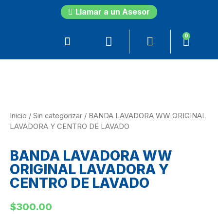
Llamar a un Asesor
0
Inicio
/
Sin categorizar
/ BANDA LAVADORA WW ORIGINAL
LAVADORA Y CENTRO DE LAVADO
BANDA LAVADORA WW
ORIGINAL LAVADORA Y
CENTRO DE LAVADO
$
300.00