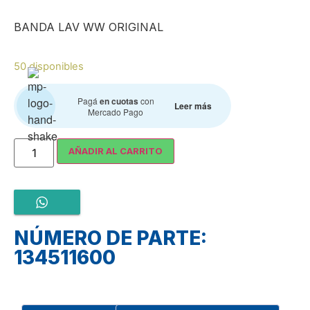
BANDA LAV WW ORIGINAL
50 disponibles
Pagá
en cuotas
con
Leer más
Mercado Pago
AÑADIR AL CARRITO
NÚMERO DE PARTE:
134511600