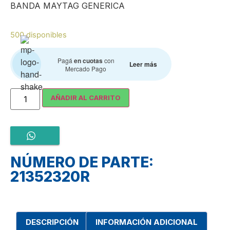
BANDA MAYTAG GENERICA
500 disponibles
Pagá
en cuotas
con
Leer más
Mercado Pago
AÑADIR AL CARRITO
NÚMERO DE PARTE:
21352320R
DESCRIPCIÓN
INFORMACIÓN ADICIONAL