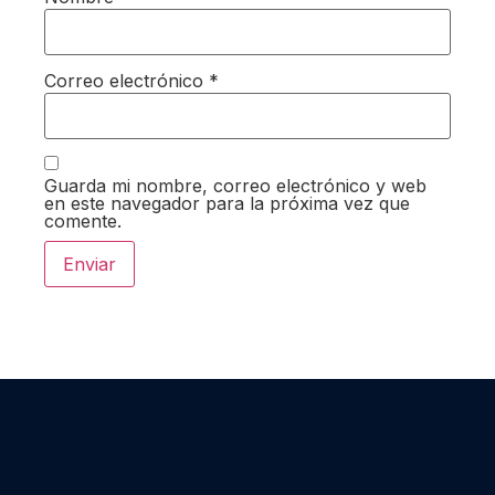
Correo electrónico
*
Guarda mi nombre, correo electrónico y web
en este navegador para la próxima vez que
comente.