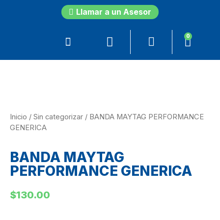
Llamar a un Asesor
0
Inicio
/
Sin categorizar
/ BANDA MAYTAG PERFORMANCE
GENERICA
BANDA MAYTAG
PERFORMANCE GENERICA
$
130.00