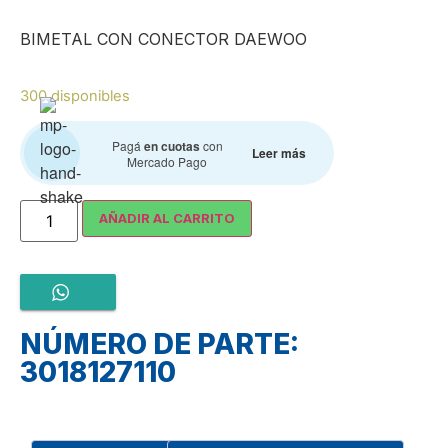
BIMETAL CON CONECTOR DAEWOO
300 disponibles
Pagá
en cuotas
con
Leer más
Mercado Pago
AÑADIR AL CARRITO
NÚMERO DE PARTE:
3018127110