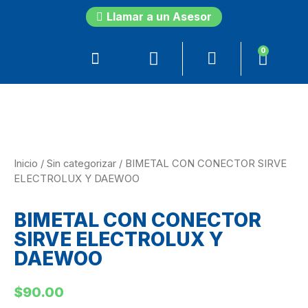
Llamar a un Asesor
0
Inicio
/
Sin categorizar
/ BIMETAL CON CONECTOR SIRVE
ELECTROLUX Y DAEWOO
BIMETAL CON CONECTOR
SIRVE ELECTROLUX Y
DAEWOO
$
90.00