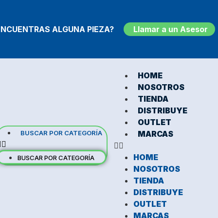
ENCUENTRAS ALGUNA PIEZA?
Llamar a un Asesor
HOME
NOSOTROS
TIENDA
DISTRIBUYE
OUTLET
BUSCAR POR CATEGORÍA
MARCAS
HOME
BUSCAR POR CATEGORÍA
NOSOTROS
TIENDA
DISTRIBUYE
OUTLET
MARCAS