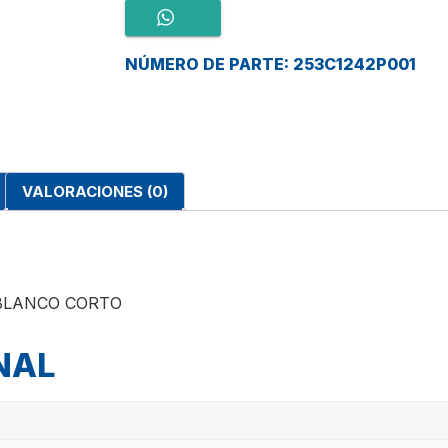
NÚMERO DE PARTE: 253C1242P001
VALORACIONES (0)
 BLANCO CORTO
NAL