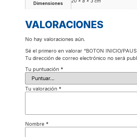
20 × 8 × 3 cm
Dimensiones
VALORACIONES
No hay valoraciones aún.
Sé el primero en valorar “BOTON INICIO/PA
Tu dirección de correo electrónico no será publ
Tu puntuación
*
Tu valoración
*
Nombre
*