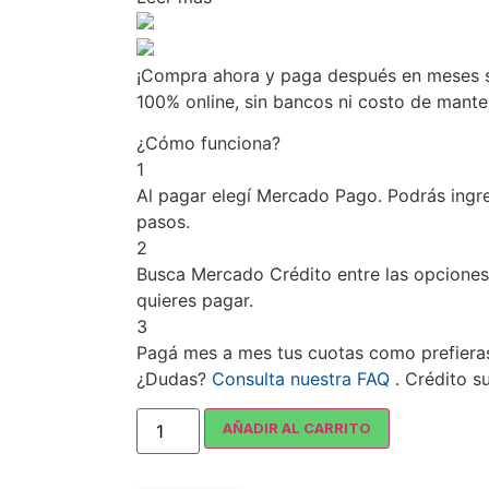
¡Compra ahora y paga después en meses si
100% online, sin bancos ni costo de mant
¿Cómo funciona?
1
Al pagar elegí
Mercado Pago
. Podrás ingr
pasos.
2
Busca
Mercado Crédito
entre las opciones
quieres pagar.
3
Pagá mes a mes tus cuotas como prefiera
¿Dudas?
Consulta nuestra FAQ
. Crédito s
AÑADIR AL CARRITO