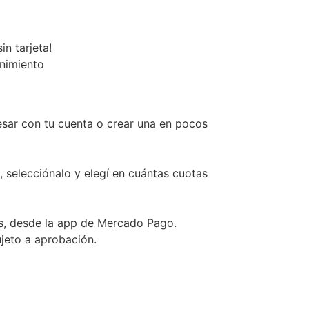
n tarjeta!
enimiento
esar con tu cuenta o crear una en pocos
, selecciónalo y elegí en cuántas cuotas
s, desde la app de Mercado Pago.
ujeto a aprobación.