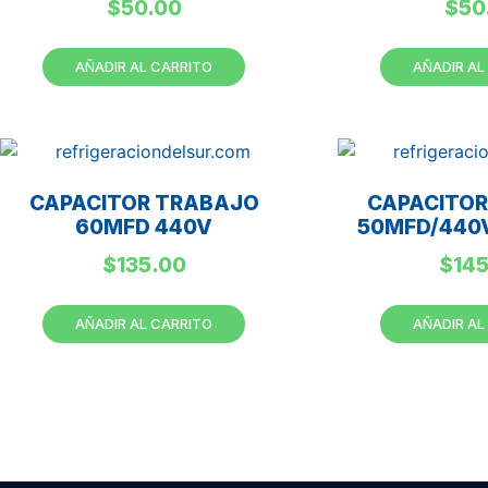
$
50.00
$
50
AÑADIR AL CARRITO
AÑADIR AL
CAPACITOR TRABAJO
CAPACITO
60MFD 440V
50MFD/440
$
135.00
$
14
AÑADIR AL CARRITO
AÑADIR AL