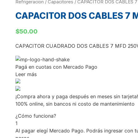
Refrigeracion
/
Capacitores
/ CAPACITOR DOS CABLES 7
CAPACITOR DOS CABLES 7 
$
50.00
CAPACITOR CUADRADO DOS CABLES 7 MFD 250
Pagá
en cuotas
con Mercado Pago
Leer más
¡Compra ahora y paga después en meses sin tarjeta!
100% online, sin bancos ni costo de mantenimiento
¿Cómo funciona?
1
Al pagar elegí
Mercado Pago
. Podrás ingresar con 
pasos.