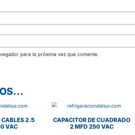
avegador para la próxima vez que comente.
MOS…
 CABLES 2.5
CAPACITOR DE CUADRADO
50 VAC
2 MFD 250 VAC