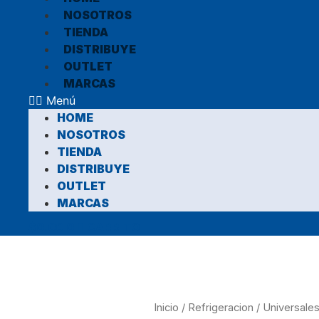
NOSOTROS
TIENDA
DISTRIBUYE
OUTLET
MARCAS
Menú
HOME
NOSOTROS
TIENDA
DISTRIBUYE
OUTLET
MARCAS
$
0.00
0
CARRITO
Inicio
/
Refrigeracion
/
Universale