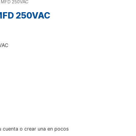
 MFD 250VAC
MFD 250VAC
VAC
tu cuenta o crear una en pocos