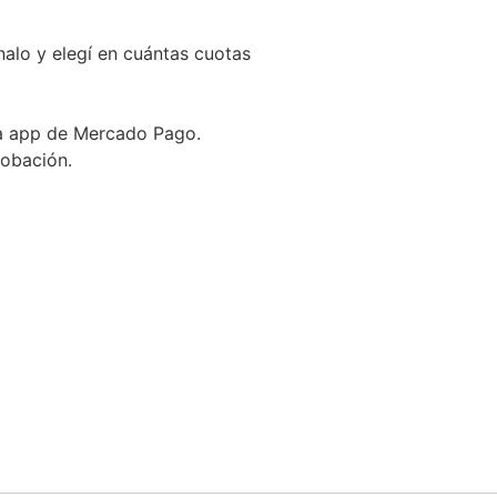
nalo y elegí en cuántas cuotas
la app de Mercado Pago.
robación.