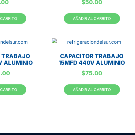
.00
$
50.00
 CARRITO
AÑADIR AL CARRITO
R TRABAJO
CAPACITOR TRABAJO
V ALUMINIO
15MFD 440V ALUMINIO
5.00
$
75.00
 CARRITO
AÑADIR AL CARRITO