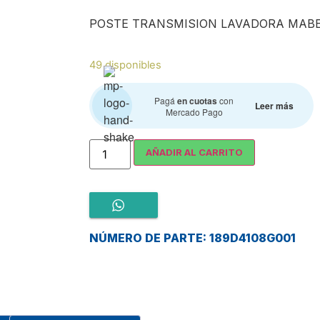
POSTE TRANSMISION LAVADORA MABE
49 disponibles
Pagá
en cuotas
con
Leer más
Mercado Pago
AÑADIR AL CARRITO
NÚMERO DE PARTE: 189D4108G001