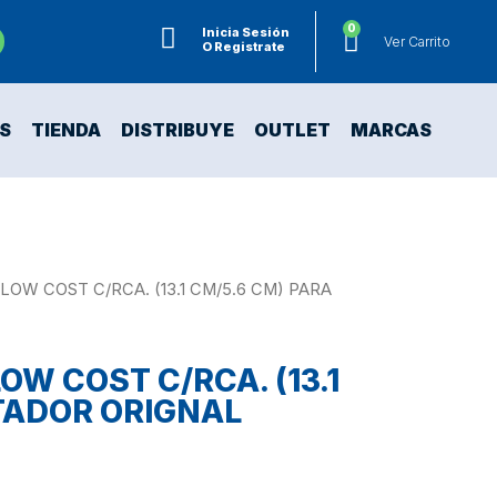
0
Inicia Sesión
Ver Carrito
O Registrate
S
TIENDA
DISTRIBUYE
OUTLET
MARCAS
LOW COST C/RCA. (13.1 CM/5.6 CM) PARA
OW COST C/RCA. (13.1
TADOR ORIGNAL