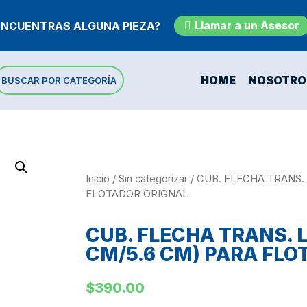
Llamar a un Asesor
ENCUENTRAS ALGUNA PIEZA?
HOME
NOSOTRO
BUSCAR POR CATEGORÍA
Inicio
/
Sin categorizar
/ CUB. FLECHA TRANS. 
FLOTADOR ORIGNAL
CUB. FLECHA TRANS. L
CM/5.6 CM) PARA FLO
$
390.00