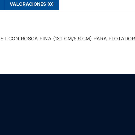
VALORACIONES (0)
T CON ROSCA FINA (13.1 CM/5.6 CM) PARA FLOTADO