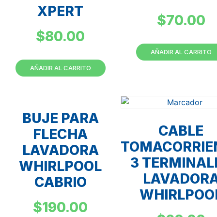
XPERT
$
70.00
$
80.00
AÑADIR AL CARRITO
AÑADIR AL CARRITO
BUJE PARA
CABLE
FLECHA
TOMACORRIE
LAVADORA
3 TERMINAL
WHIRLPOOL
LAVADOR
CABRIO
WHIRLPOO
$
190.00