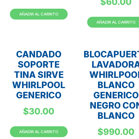
$
60.00
AÑADIR AL CARRITO
AÑADIR AL CARRITO
CANDADO
BLOCAPUER
SOPORTE
LAVADOR
TINA SIRVE
WHIRLPOO
WHIRLPOOL
BLANCO
GENERICO
GENERICO
NEGRO CO
$
30.00
BLANCO
$
990.00
AÑADIR AL CARRITO