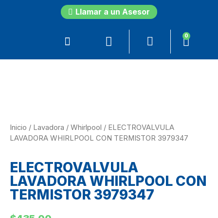
Llamar a un Asesor
0
Inicio
/
Lavadora
/
Whirlpool
/ ELECTROVALVULA
LAVADORA WHIRLPOOL CON TERMISTOR 3979347
ELECTROVALVULA
LAVADORA WHIRLPOOL CON
TERMISTOR 3979347