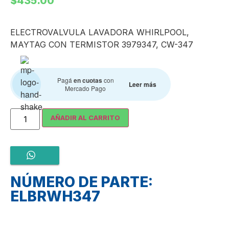
$
435.00
ELECTROVALVULA LAVADORA WHIRLPOOL,
MAYTAG CON TERMISTOR 3979347, CW-347
Pagá
en cuotas
con
Leer más
Mercado Pago
AÑADIR AL CARRITO
NÚMERO DE PARTE:
ELBRWH347