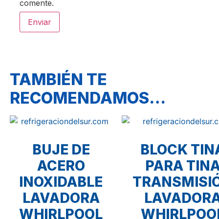
comente.
TAMBIÉN TE
RECOMENDAMOS…
BUJE DE
BLOCK TIN
ACERO
PARA TIN
INOXIDABLE
TRANSMISI
LAVADORA
LAVADOR
WHIRLPOOL
WHIRLPOO