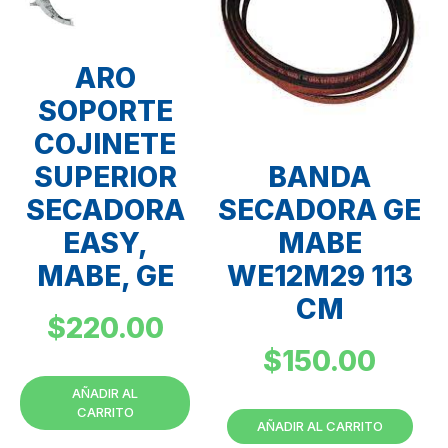
ARO
SOPORTE
COJINETE
BANDA
SUPERIOR
SECADORA GE
SECADORA
MABE
EASY,
WE12M29 113
MABE, GE
CM
$
220.00
$
150.00
AÑADIR AL
CARRITO
AÑADIR AL CARRITO