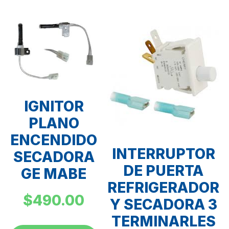
IGNITOR
PLANO
ENCENDIDO
INTERRUPTOR
SECADORA
DE PUERTA
GE MABE
REFRIGERADOR
$
490.00
Y SECADORA 3
TERMINARLES