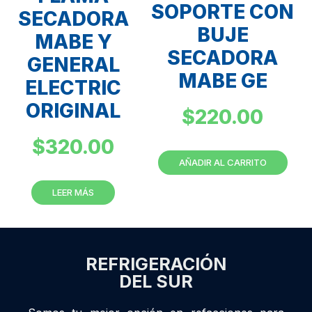
SOPORTE CON
SECADORA
BUJE
MABE Y
SECADORA
GENERAL
MABE GE
ELECTRIC
ORIGINAL
$
220.00
$
320.00
AÑADIR AL CARRITO
LEER MÁS
REFRIGERACIÓN
DEL SUR