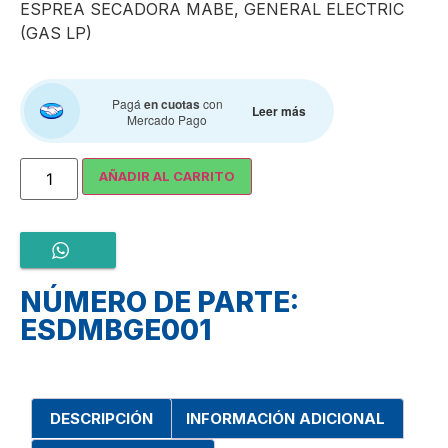
ESPREA SECADORA MABE, GENERAL ELECTRIC
(GAS LP)
Pagá
en cuotas
con
Leer más
Mercado Pago
AÑADIR AL CARRITO
NÚMERO DE PARTE:
ESDMBGE001
DESCRIPCIÓN
INFORMACIÓN ADICIONAL