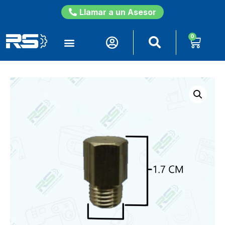
Llamar a un Asesor
0