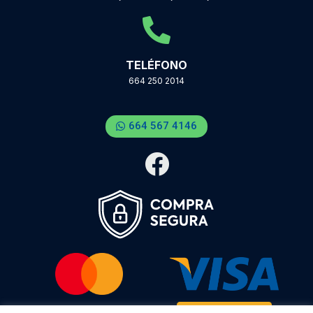
TELÉFONO
664 250 2014
664 567 4146