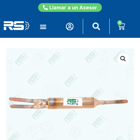
Llamar a un Asesor
0