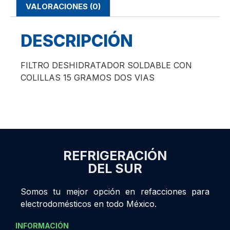
VALORACIONES (0)
DESCRIPCIÓN
FILTRO DESHIDRATADOR SOLDABLE CON
COLILLAS 15 GRAMOS DOS VIAS
REFRIGERACIÓN
DEL SUR
Somos tu mejor opción en refacciones para
electrodomésticos en todo México.
INFORMACIÓN