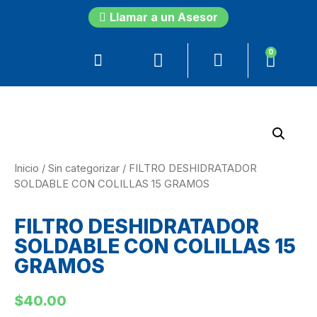
Llamar a un Asesor
0
Inicio
/
Sin categorizar
/ FILTRO DESHIDRATADOR
SOLDABLE CON COLILLAS 15 GRAMOS
FILTRO DESHIDRATADOR
SOLDABLE CON COLILLAS 15
GRAMOS
$
40.00