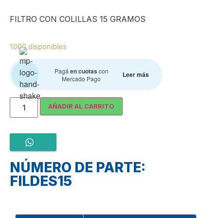
FILTRO CON COLILLAS 15 GRAMOS
1000 disponibles
Pagá
en cuotas
con
Leer más
Mercado Pago
AÑADIR AL CARRITO
NÚMERO DE PARTE:
FILDES15