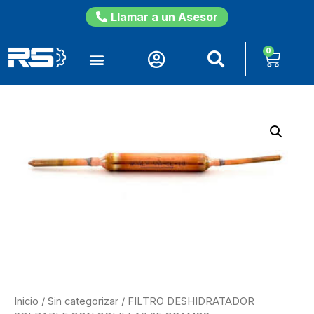
Llamar a un Asesor
0
Inicio
/
Sin categorizar
/ FILTRO DESHIDRATADOR