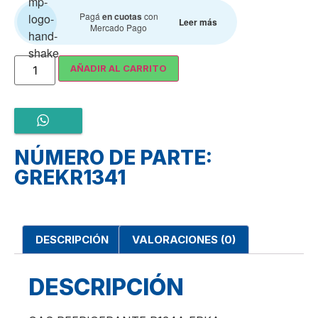
Pagá
en cuotas
con
Leer más
Mercado Pago
AÑADIR AL CARRITO
NÚMERO DE PARTE:
GREKR1341
DESCRIPCIÓN
VALORACIONES (0)
DESCRIPCIÓN