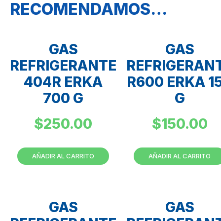
RECOMENDAMOS…
GAS
GAS
REFRIGERANTE
REFRIGERAN
404R ERKA
R600 ERKA 1
700 G
G
$
250.00
$
150.00
AÑADIR AL CARRITO
AÑADIR AL CARRITO
GAS
GAS