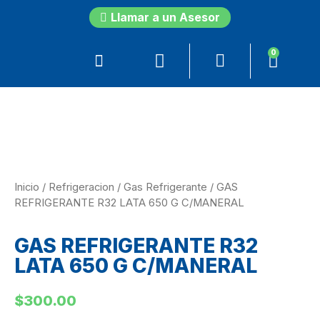
Llamar a un Asesor
0
Inicio
/
Refrigeracion
/
Gas Refrigerante
/ GAS
REFRIGERANTE R32 LATA 650 G C/MANERAL
GAS REFRIGERANTE R32
LATA 650 G C/MANERAL
$
300.00