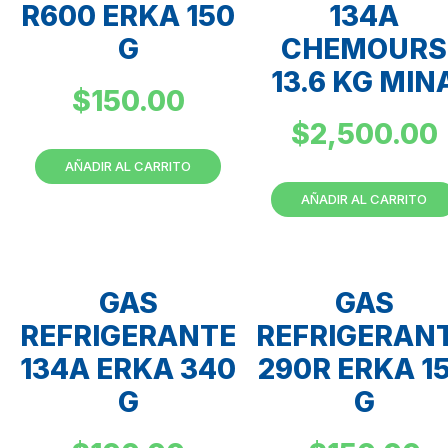
R600 ERKA 150
134A
G
CHEMOURS
13.6 KG MIN
$
150.00
$
2,500.00
AÑADIR AL CARRITO
AÑADIR AL CARRITO
GAS
GAS
REFRIGERANTE
REFRIGERAN
134A ERKA 340
290R ERKA 1
G
G