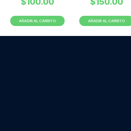
$
100.00
$
150.00
AÑADIR AL CARRITO
AÑADIR AL CARRITO