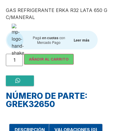
GAS REFRIGERANTE ERKA R32 LATA 650 G
C/MANERAL
Pagá
en cuotas
con
Leer más
Mercado Pago
AÑADIR AL CARRITO
NÚMERO DE PARTE:
GREK32650
DESCRIPCIÓN
VALORACIONES (0)