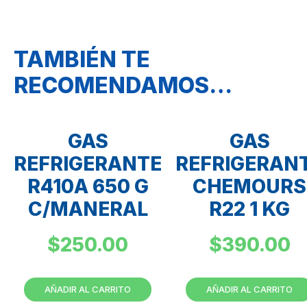
TAMBIÉN TE
RECOMENDAMOS…
GAS
GAS
REFRIGERANTE
REFRIGERAN
R410A 650 G
CHEMOURS
C/MANERAL
R22 1 KG
$
250.00
$
390.00
AÑADIR AL CARRITO
AÑADIR AL CARRITO