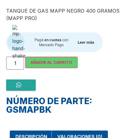
TANQUE DE GAS MAPP NEGRO 400 GRAMOS
(MAPP PRO)
Pagá
en cuotas
con
Leer más
Mercado Pago
AÑADIR AL CARRITO
NÚMERO DE PARTE:
GSMAPBK
DESCRIPCIÓN
VALORACIONES (0)