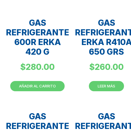
GAS
GAS
REFRIGERANTE
REFRIGERAN
600R ERKA
ERKA R410
420 G
650 GRS
$
280.00
$
260.00
AÑADIR AL CARRITO
LEER MÁS
GAS
GAS
REFRIGERANTE
REFRIGERAN