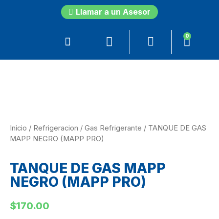
Llamar a un Asesor
0
Inicio
/
Refrigeracion
/
Gas Refrigerante
/ TANQUE DE GAS
MAPP NEGRO (MAPP PRO)
TANQUE DE GAS MAPP
NEGRO (MAPP PRO)
$
170.00