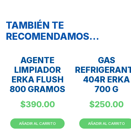
TAMBIÉN TE
RECOMENDAMOS…
AGENTE
GAS
LIMPIADOR
REFRIGERAN
ERKA FLUSH
404R ERKA
800 GRAMOS
700 G
$
390.00
$
250.00
AÑADIR AL CARRITO
AÑADIR AL CARRITO