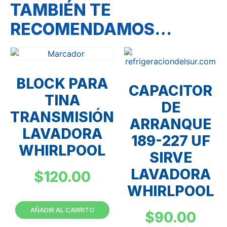
TAMBIÉN TE
RECOMENDAMOS…
BLOCK PARA
CAPACITOR
TINA
DE
TRANSMISIÓN
ARRANQUE
LAVADORA
189-227 UF
WHIRLPOOL
SIRVE
LAVADORA
$
120.00
WHIRLPOOL
AÑADIR AL CARRITO
$
90.00