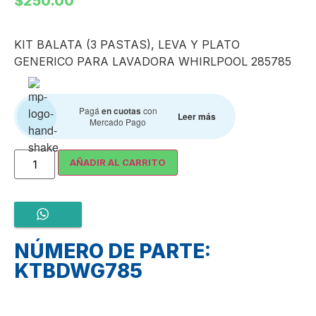
$
250.00
KIT BALATA (3 PASTAS), LEVA Y PLATO
GENERICO PARA LAVADORA WHIRLPOOL 285785
Pagá
en cuotas
con
Leer más
Mercado Pago
AÑADIR AL CARRITO
NÚMERO DE PARTE:
KTBDWG785