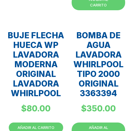
CARRITO
BUJE FLECHA
BOMBA DE
HUECA WP
AGUA
LAVADORA
LAVADORA
MODERNA
WHIRLPOOL
ORIGINAL
TIPO 2000
LAVADORA
ORIGINAL
WHIRLPOOL
3363394
$
80.00
$
350.00
AÑADIR AL CARRITO
AÑADIR AL