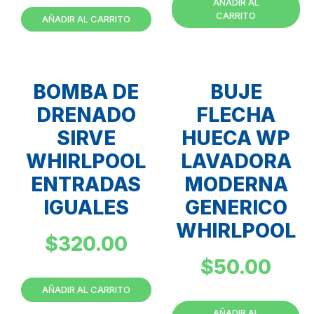
AÑADIR AL
CARRITO
AÑADIR AL CARRITO
BOMBA DE
BUJE
DRENADO
FLECHA
SIRVE
HUECA WP
WHIRLPOOL
LAVADORA
ENTRADAS
MODERNA
IGUALES
GENERICO
WHIRLPOOL
$
320.00
$
50.00
AÑADIR AL CARRITO
AÑADIR AL