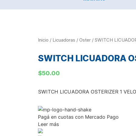
Inicio
/
Licuadoras
/
Oster
/ SWITCH LICUADO
SWITCH LICUADORA O
$
50.00
SWITCH LICUADORA OSTERIZER 1 VEL
Pagá
en cuotas
con Mercado Pago
Leer más