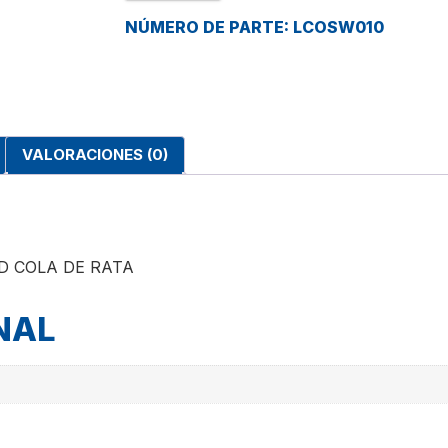
NÚMERO DE PARTE: LCOSW010
VALORACIONES (0)
D COLA DE RATA
NAL