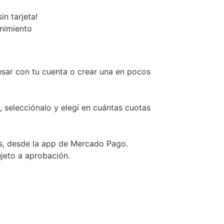
n tarjeta!
enimiento
esar con tu cuenta o crear una en pocos
, selecciónalo y elegí en cuántas cuotas
s, desde la app de Mercado Pago.
ujeto a aprobación.