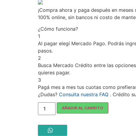
¡Compra ahora y paga después en meses si
100% online, sin bancos ni costo de mant
¿Cómo funciona?
1
Al pagar elegí
Mercado Pago
. Podrás ingr
pasos.
2
Busca
Mercado Crédito
entre las opciones
quieres pagar.
3
Pagá mes a mes tus cuotas como prefiera
¿Dudas?
Consulta nuestra FAQ
. Crédito s
AÑADIR AL CARRITO