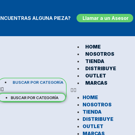
ENCUENTRAS ALGUNA PIEZA?
Llamar a un Asesor
HOME
NOSOTROS
TIENDA
DISTRIBUYE
OUTLET
BUSCAR POR CATEGORÍA
MARCAS
HOME
BUSCAR POR CATEGORÍA
NOSOTROS
TIENDA
DISTRIBUYE
OUTLET
MARCAS