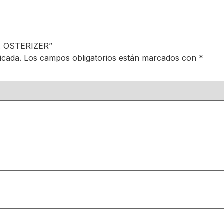
A OSTERIZER”
icada.
Los campos obligatorios están marcados con
*