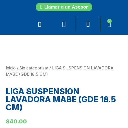
Llamar a un Asesor
0
Inicio
/
Sin categorizar
/ LIGA SUSPENSION LAVADORA
MABE (GDE 18.5 CM)
LIGA SUSPENSION
LAVADORA MABE (GDE 18.5
CM)
$
40.00