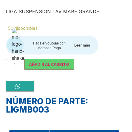
LIGA SUSPENSION LAV MABE GRANDE
150 disponibles
Pagá
en cuotas
con
Leer más
Mercado Pago
AÑADIR AL CARRITO
NÚMERO DE PARTE:
LIGMB003