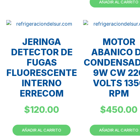
AÑADIR AL CARRITO
JERINGA
MOTOR
DETECTOR DE
ABANICO 
FUGAS
CONDENSA
FLUORESCENTE
9W CW 22
INTERNO
VOLTS 135
ERRECOM
RPM
$
120.00
$
450.00
AÑADIR AL CARRITO
AÑADIR AL CARRITO