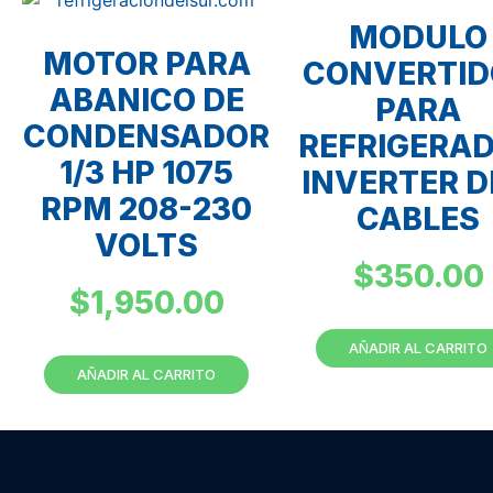
MODULO
MOTOR PARA
CONVERTID
ABANICO DE
PARA
CONDENSADOR
REFRIGERA
1/3 HP 1075
INVERTER D
RPM 208-230
CABLES
VOLTS
$
350.00
$
1,950.00
AÑADIR AL CARRITO
AÑADIR AL CARRITO