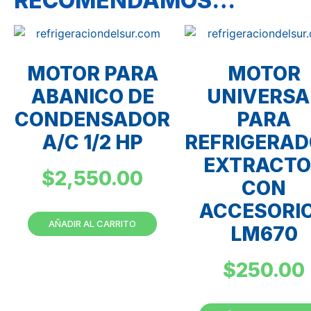
RECOMENDAMOS…
MOTOR PARA
MOTOR
ABANICO DE
UNIVERSA
CONDENSADOR
PARA
A/C 1/2 HP
REFRIGERAD
EXTRACTO
$
2,550.00
CON
ACCESORI
AÑADIR AL CARRITO
LM670
$
250.00