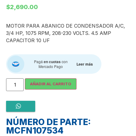
$
2,690.00
MOTOR PARA ABANICO DE CONDENSADOR A/C,
3/4 HP, 1075 RPM, 208-230 VOLTS. 4.5 AMP
CAPACITOR 10 UF
Pagá
en cuotas
con
Leer más
Mercado Pago
AÑADIR AL CARRITO
NÚMERO DE PARTE:
MCFN107534