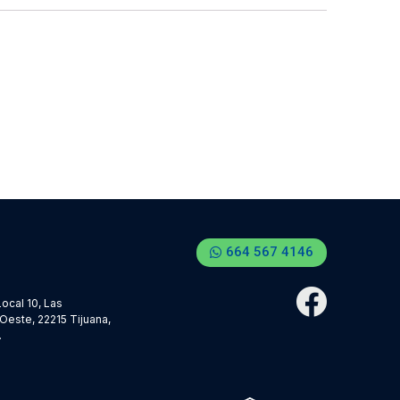
664 567 4146
ocal 10, Las
Oeste, 22215 Tijuana,
.