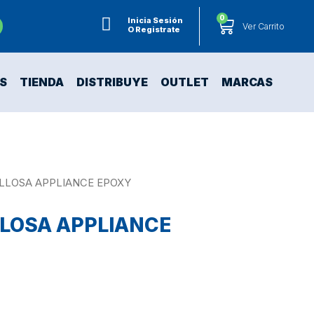
0
Inicia Sesión
Ver Carrito
O Registrate
S
TIENDA
DISTRIBUYE
OUTLET
MARCAS
ILLOSA APPLIANCE EPOXY
LLOSA APPLIANCE