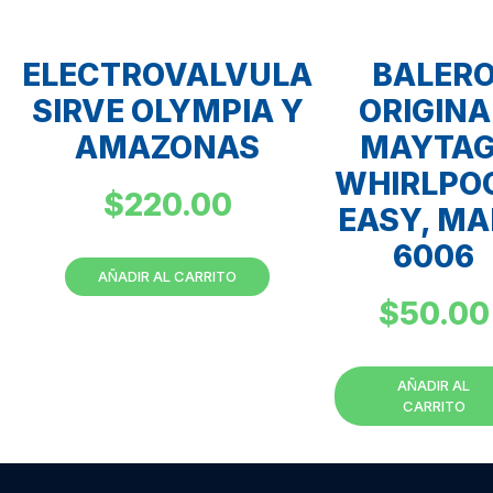
ELECTROVALVULA
BALER
SIRVE OLYMPIA Y
ORIGINA
AMAZONAS
MAYTAG
WHIRLPO
$
220.00
EASY, MA
6006
AÑADIR AL CARRITO
$
50.00
AÑADIR AL
CARRITO