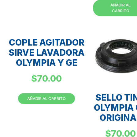
AÑADIR AL
CARRITO
COPLE AGITADOR
SIRVE LAVADORA
OLYMPIA Y GE
$
70.00
SELLO TI
AÑADIR AL CARRITO
OLYMPIA 
ORIGINA
$
70.00