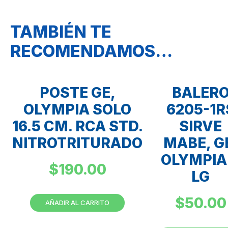
TAMBIÉN TE
RECOMENDAMOS…
POSTE GE,
BALER
OLYMPIA SOLO
6205-1R
16.5 CM. RCA STD.
SIRVE
NITROTRITURADO
MABE, G
OLYMPIA
$
190.00
LG
$
50.00
AÑADIR AL CARRITO