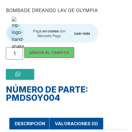
BOMBADE DREANDO LAV GE OLYMPIA
Pagá
en cuotas
con
Leer más
Mercado Pago
AÑADIR AL CARRITO
NÚMERO DE PARTE:
PMDSOY004
DESCRIPCIÓN
VALORACIONES (0)