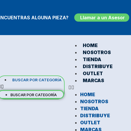
ENCUENTRAS ALGUNA PIEZA?
Llamar a un Asesor
HOME
NOSOTROS
TIENDA
DISTRIBUYE
OUTLET
BUSCAR POR CATEGORÍA
MARCAS
HOME
BUSCAR POR CATEGORÍA
NOSOTROS
TIENDA
DISTRIBUYE
OUTLET
MARCAS