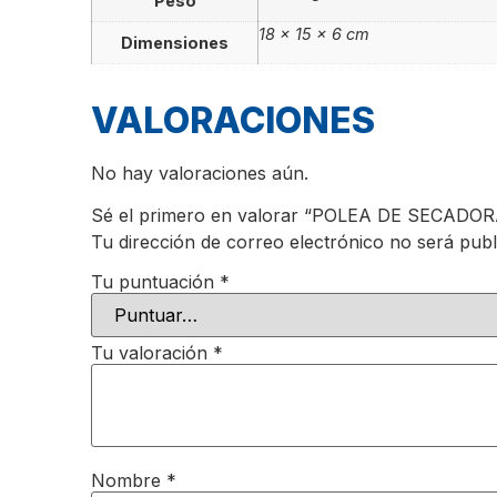
Peso
18 × 15 × 6 cm
Dimensiones
VALORACIONES
No hay valoraciones aún.
Sé el primero en valorar “POLEA DE SECA
Tu dirección de correo electrónico no será publ
Tu puntuación
*
Tu valoración
*
Nombre
*