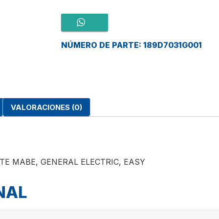
NÚMERO DE PARTE: 189D7031G001
VALORACIONES (0)
E MABE, GENERAL ELECTRIC, EASY
NAL