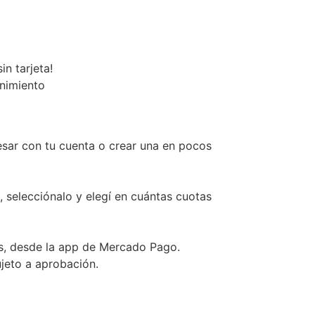
n tarjeta!
enimiento
esar con tu cuenta o crear una en pocos
, selecciónalo y elegí en cuántas cuotas
s, desde la app de Mercado Pago.
ujeto a aprobación.