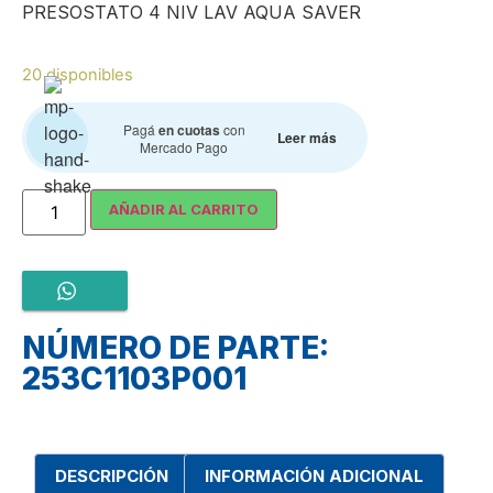
PRESOSTATO 4 NIV LAV AQUA SAVER
20 disponibles
Pagá
en cuotas
con
Leer más
Mercado Pago
AÑADIR AL CARRITO
NÚMERO DE PARTE:
253C1103P001
DESCRIPCIÓN
INFORMACIÓN ADICIONAL