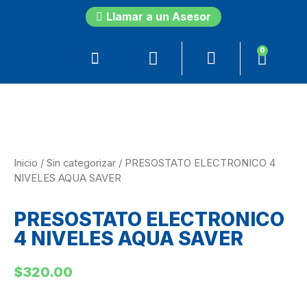
Llamar a un Asesor
0
Inicio
/
Sin categorizar
/ PRESOSTATO ELECTRONICO 4
NIVELES AQUA SAVER
PRESOSTATO ELECTRONICO
4 NIVELES AQUA SAVER
$
320.00