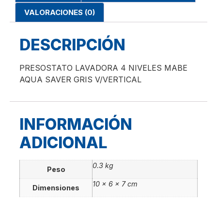
VALORACIONES (0)
DESCRIPCIÓN
PRESOSTATO LAVADORA 4 NIVELES MABE
AQUA SAVER GRIS V/VERTICAL
INFORMACIÓN
ADICIONAL
0.3 kg
Peso
10 × 6 × 7 cm
Dimensiones