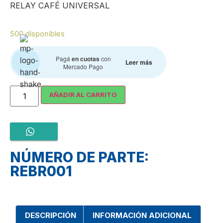
RELAY CAFÉ UNIVERSAL
500 disponibles
Pagá
en cuotas
con
Leer más
Mercado Pago
AÑADIR AL CARRITO
NÚMERO DE PARTE:
REBR001
DESCRIPCIÓN
INFORMACIÓN ADICIONAL