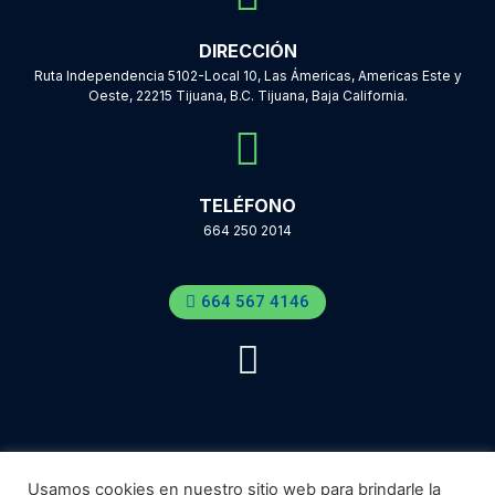
DIRECCIÓN
Ruta Independencia 5102-Local 10, Las Ámericas, Americas Este y
Oeste, 22215 Tijuana, B.C. Tijuana, Baja California.
TELÉFONO
664 250 2014
664 567 4146
Usamos cookies en nuestro sitio web para brindarle la