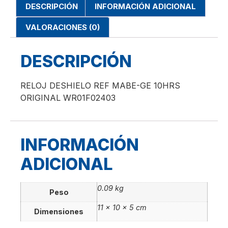
DESCRIPCIÓN
INFORMACIÓN ADICIONAL
VALORACIONES (0)
DESCRIPCIÓN
RELOJ DESHIELO REF MABE-GE 10HRS
ORIGINAL WR01F02403
INFORMACIÓN
ADICIONAL
0.09 kg
Peso
11 × 10 × 5 cm
Dimensiones