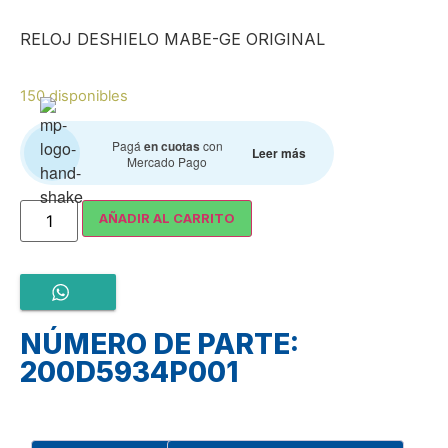
RELOJ DESHIELO MABE-GE ORIGINAL
150 disponibles
Pagá
en cuotas
con
Leer más
Mercado Pago
AÑADIR AL CARRITO
NÚMERO DE PARTE:
200D5934P001