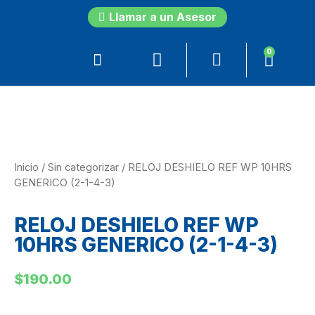
Llamar a un Asesor
0
Inicio
/
Sin categorizar
/ RELOJ DESHIELO REF WP 10HRS
GENERICO (2-1-4-3)
RELOJ DESHIELO REF WP
10HRS GENERICO (2-1-4-3)
$
190.00