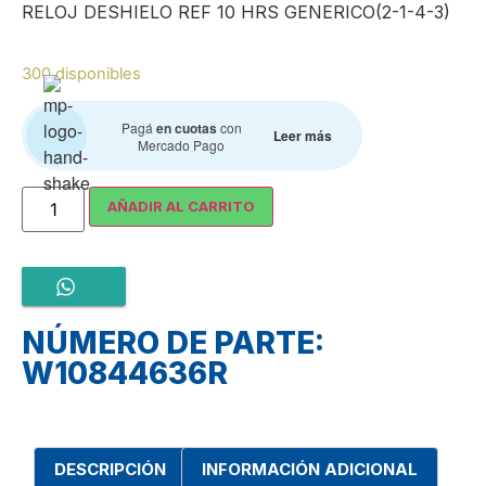
RELOJ DESHIELO REF 10 HRS GENERICO(2-1-4-3)
300 disponibles
Pagá
en cuotas
con
Leer más
Mercado Pago
AÑADIR AL CARRITO
NÚMERO DE PARTE:
W10844636R
DESCRIPCIÓN
INFORMACIÓN ADICIONAL