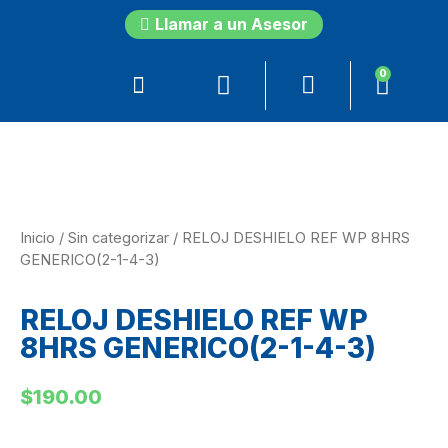
Llamar a un Asesor
0
Inicio
/
Sin categorizar
/ RELOJ DESHIELO REF WP 8HRS
GENERICO(2-1-4-3)
RELOJ DESHIELO REF WP
8HRS GENERICO(2-1-4-3)
$
190.00