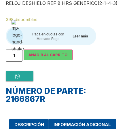
RELOJ DESHIELO REF 8 HRS GENERICO(2-1-4-3)
398 disponibles
Pagá
en cuotas
con
Leer más
Mercado Pago
AÑADIR AL CARRITO
NÚMERO DE PARTE:
2166867R
DESCRIPCIÓN
INFORMACIÓN ADICIONAL