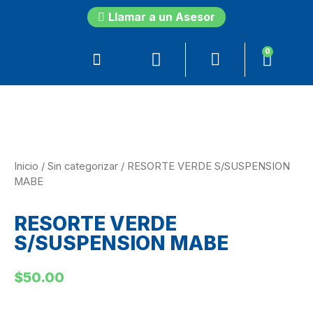
Llamar a un Asesor
0
Inicio
/
Sin categorizar
/ RESORTE VERDE S/SUSPENSION
MABE
RESORTE VERDE
S/SUSPENSION MABE
$
50.00