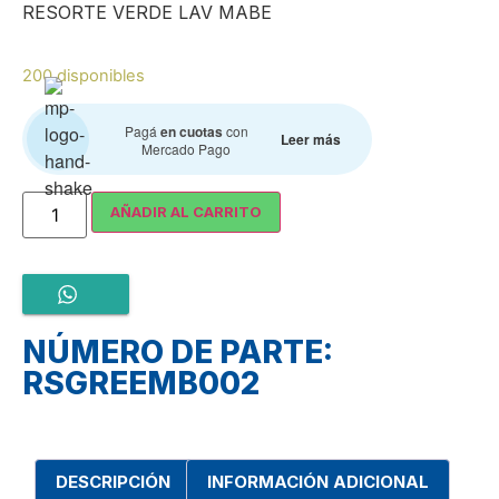
RESORTE VERDE LAV MABE
200 disponibles
Pagá
en cuotas
con
Leer más
Mercado Pago
AÑADIR AL CARRITO
NÚMERO DE PARTE:
RSGREEMB002
DESCRIPCIÓN
INFORMACIÓN ADICIONAL