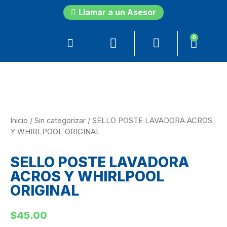
Llamar a un Asesor
0
Inicio
/
Sin categorizar
/ SELLO POSTE LAVADORA ACROS
Y WHIRLPOOL ORIGINAL
SELLO POSTE LAVADORA
ACROS Y WHIRLPOOL
ORIGINAL
$
45.00