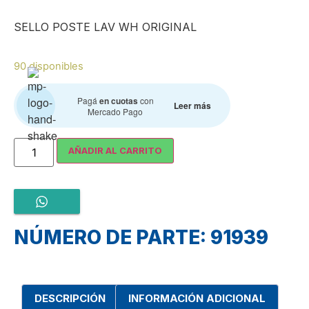
SELLO POSTE LAV WH ORIGINAL
90 disponibles
Pagá
en cuotas
con
Leer más
Mercado Pago
AÑADIR AL CARRITO
NÚMERO DE PARTE: 91939
DESCRIPCIÓN
INFORMACIÓN ADICIONAL