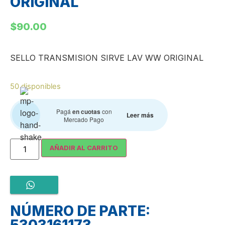
ORIGINAL
$
90.00
SELLO TRANSMISION SIRVE LAV WW ORIGINAL
50 disponibles
Pagá
en cuotas
con
Leer más
Mercado Pago
AÑADIR AL CARRITO
NÚMERO DE PARTE: