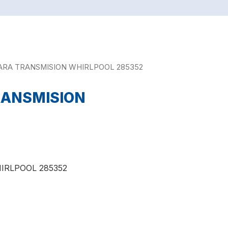
 PARA TRANSMISION WHIRLPOOL 285352
TRANSMISION
IRLPOOL 285352