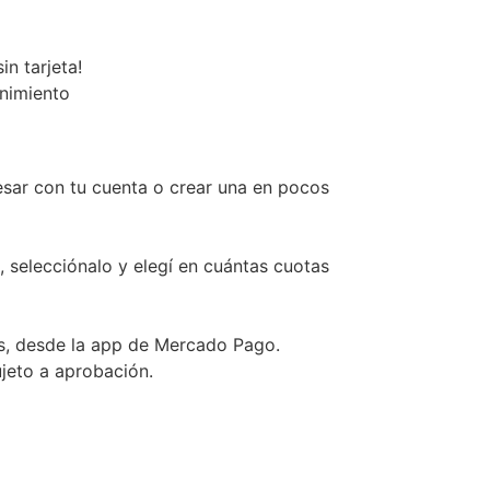
n tarjeta!
enimiento
esar con tu cuenta o crear una en pocos
, selecciónalo y elegí en cuántas cuotas
s, desde la app de Mercado Pago.
ujeto a aprobación.