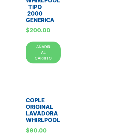
WHIRLPOOL
TIPO
2000
GENERICA
$
200.00
AÑADIR
AL
CARRITO
COPLE
ORIGINAL
LAVADORA
WHIRLPOOL
$
90.00