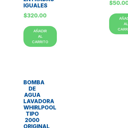
$
50.0
IGUALES
$
320.00
AÑA
A
CARR
AÑADIR
AL
CARRITO
BOMBA
DE
AGUA
LAVADORA
WHIRLPOOL
TIPO
2000
ORIGINAL