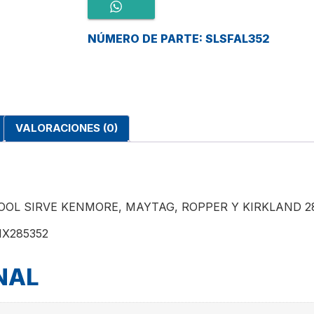
NÚMERO DE PARTE: SLSFAL352
VALORACIONES (0)
OOL SIRVE KENMORE, MAYTAG, ROPPER Y KIRKLAND 2
HX285352
NAL