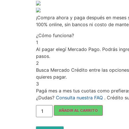
¡Compra ahora y paga después en meses si
100% online, sin bancos ni costo de mant
¿Cómo funciona?
1
Al pagar elegí
Mercado Pago
. Podrás ingr
pasos.
2
Busca
Mercado Crédito
entre las opciones
quieres pagar.
3
Pagá mes a mes tus cuotas como prefiera
¿Dudas?
Consulta nuestra FAQ
. Crédito s
AÑADIR AL CARRITO