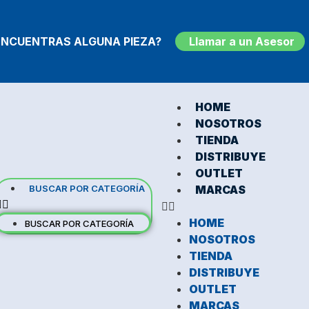
ENCUENTRAS ALGUNA PIEZA?
Llamar a un Asesor
HOME
NOSOTROS
TIENDA
DISTRIBUYE
OUTLET
BUSCAR POR CATEGORÍA
MARCAS
HOME
BUSCAR POR CATEGORÍA
NOSOTROS
TIENDA
DISTRIBUYE
OUTLET
MARCAS