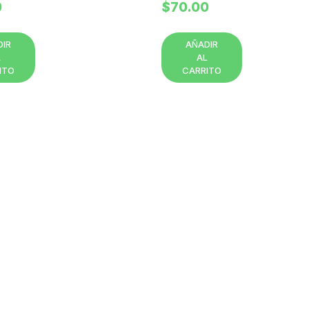
0
$
70.00
DIR
AÑADIR
L
AL
ITO
CARRITO