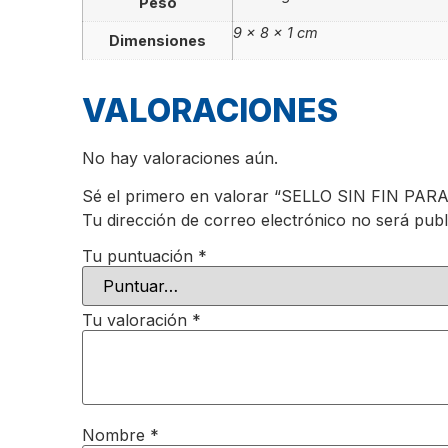
Peso
9 × 8 × 1 cm
Dimensiones
VALORACIONES
No hay valoraciones aún.
Sé el primero en valorar “SELLO SIN FIN 
Tu dirección de correo electrónico no será publ
Tu puntuación
*
Tu valoración
*
Nombre
*