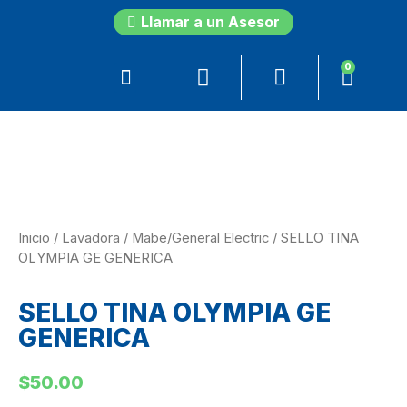
Llamar a un Asesor
0
Inicio
/
Lavadora
/
Mabe/General Electric
/ SELLO TINA
OLYMPIA GE GENERICA
SELLO TINA OLYMPIA GE
GENERICA
$
50.00