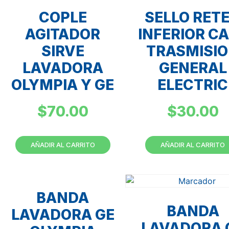
COPLE
SELLO RET
AGITADOR
INFERIOR C
SIRVE
TRASMISI
LAVADORA
GENERAL
OLYMPIA Y GE
ELECTRIC
$
70.00
$
30.00
AÑADIR AL CARRITO
AÑADIR AL CARRITO
BANDA
BANDA
LAVADORA GE
LAVADORA 