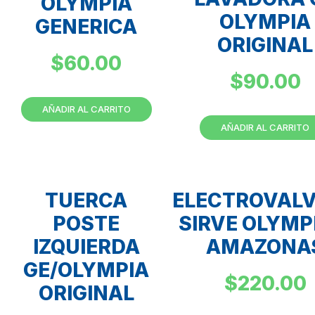
OLYMPIA
OLYMPIA
GENERICA
ORIGINAL
$
60.00
$
90.00
AÑADIR AL CARRITO
AÑADIR AL CARRITO
TUERCA
ELECTROVAL
POSTE
SIRVE OLYMP
IZQUIERDA
AMAZONA
GE/OLYMPIA
$
220.00
ORIGINAL