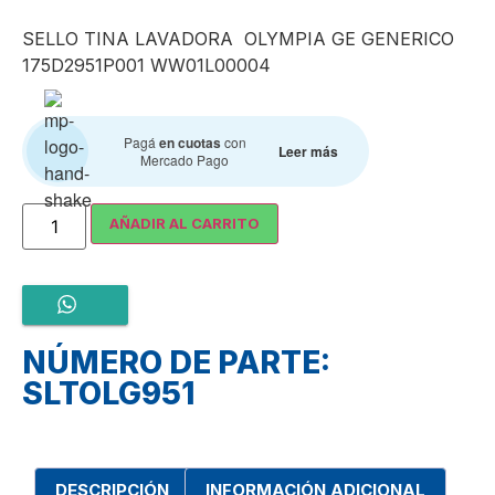
SELLO TINA LAVADORA OLYMPIA GE GENERICO
175D2951P001 WW01L00004
Pagá
en cuotas
con
Leer más
Mercado Pago
AÑADIR AL CARRITO
NÚMERO DE PARTE:
SLTOLG951
DESCRIPCIÓN
INFORMACIÓN ADICIONAL