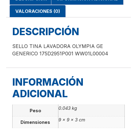
VALORACIONES (0)
DESCRIPCIÓN
SELLO TINA LAVADORA OLYMPIA GE
GENERICO 175D2951P001 WW01L00004
INFORMACIÓN
ADICIONAL
0.043 kg
Peso
9 × 9 × 3 cm
Dimensiones