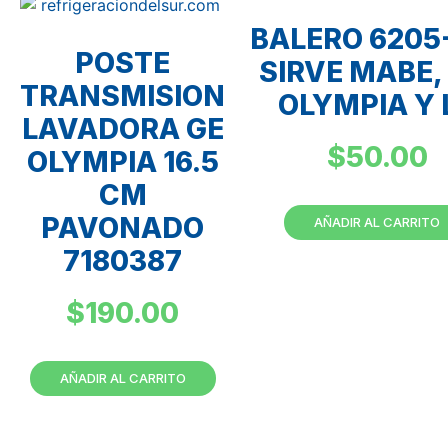
BALERO 6205
POSTE
SIRVE MABE,
TRANSMISION
OLYMPIA Y 
LAVADORA GE
$
50.00
OLYMPIA 16.5
CM
PAVONADO
AÑADIR AL CARRITO
7180387
$
190.00
AÑADIR AL CARRITO