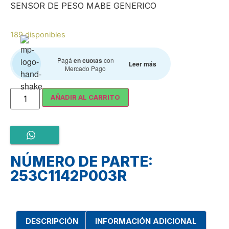
SENSOR DE PESO MABE GENERICO
189 disponibles
Pagá
en cuotas
con
Leer más
Mercado Pago
AÑADIR AL CARRITO
NÚMERO DE PARTE:
253C1142P003R
DESCRIPCIÓN
INFORMACIÓN ADICIONAL