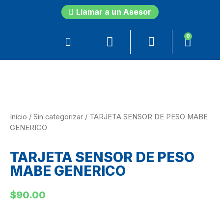
Llamar a un Asesor
0
Inicio
/
Sin categorizar
/ TARJETA SENSOR DE PESO MABE
GENERICO
TARJETA SENSOR DE PESO
MABE GENERICO
$
90.00