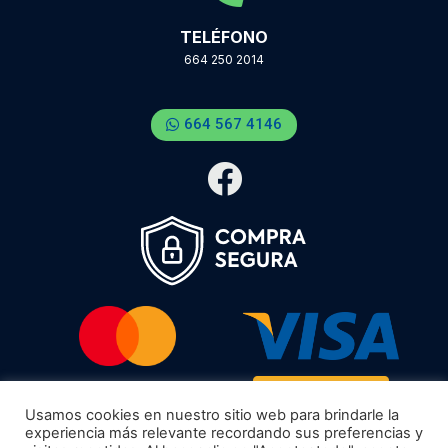
TELÉFONO
664 250 2014
664 567 4146
Usamos cookies en nuestro sitio web para brindarle la
experiencia más relevante recordando sus preferencias y