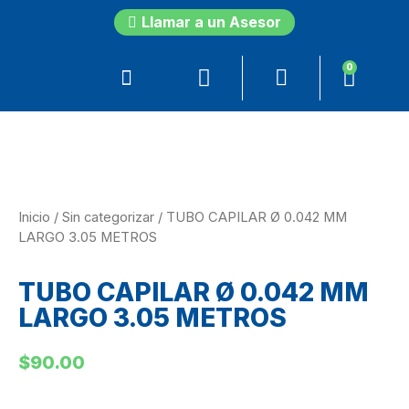
Llamar a un Asesor
0
Inicio
/
Sin categorizar
/ TUBO CAPILAR Ø 0.042 MM
LARGO 3.05 METROS
TUBO CAPILAR Ø 0.042 MM
LARGO 3.05 METROS
$
90.00