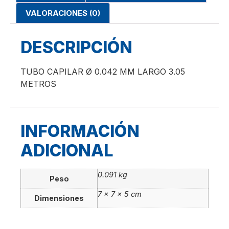
VALORACIONES (0)
DESCRIPCIÓN
TUBO CAPILAR Ø 0.042 MM LARGO 3.05
METROS
INFORMACIÓN
ADICIONAL
0.091 kg
Peso
7 × 7 × 5 cm
Dimensiones