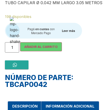
TUBO CAPILAR Ø 0.042 MM LARGO 3.05 METROS
198 disponibles
Pagá
en cuotas
con
Leer más
Mercado Pago
AÑADIR AL CARRITO
NÚMERO DE PARTE:
TBCAP0042
DESCRIPCIÓN
INFORMACIÓN ADICIONAL