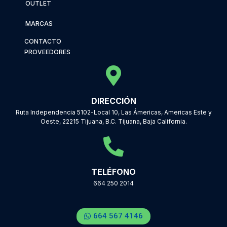
OUTLET
MARCAS
CONTACTO
PROVEEDORES
DIRECCIÓN
Ruta Independencia 5102-Local 10, Las Ámericas, Americas Este y
Oeste, 22215 Tijuana, B.C. Tijuana, Baja California.
TELÉFONO
664 250 2014
664 567 4146