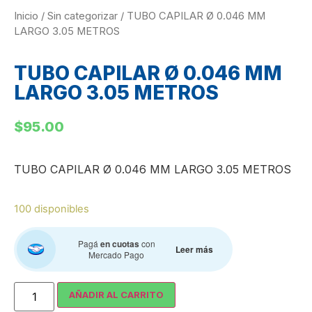
Inicio
/
Sin categorizar
/ TUBO CAPILAR Ø 0.046 MM
LARGO 3.05 METROS
TUBO CAPILAR Ø 0.046 MM
LARGO 3.05 METROS
$
95.00
TUBO CAPILAR Ø 0.046 MM LARGO 3.05 METROS
100 disponibles
Pagá
en cuotas
con
Leer más
Mercado Pago
AÑADIR AL CARRITO