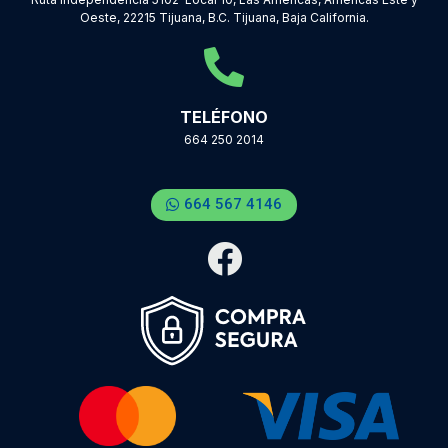
Oeste, 22215 Tijuana, B.C. Tijuana, Baja California.
TELÉFONO
664 250 2014
664 567 4146