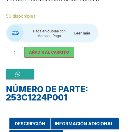
50 disponibles
Pagá
en cuotas
con
Leer más
Mercado Pago
AÑADIR AL CARRITO
NÚMERO DE PARTE:
253C1224P001
DESCRIPCIÓN
INFORMACIÓN ADICIONAL