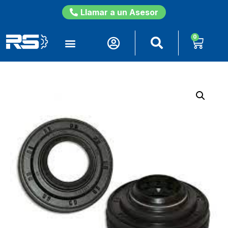
Llamar a un Asesor
0