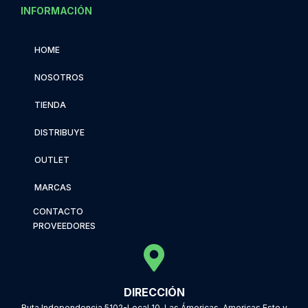
INFORMACIÓN
HOME
NOSOTROS
TIENDA
DISTRIBUYE
OUTLET
MARCAS
CONTACTO
PROVEEDORES
DIRECCIÓN
Ruta Independencia 5102-Local 10, Las Ámericas, Americas Este y