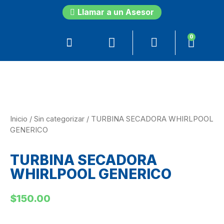
Llamar a un Asesor
0
Inicio
/
Sin categorizar
/ TURBINA SECADORA WHIRLPOOL
GENERICO
TURBINA SECADORA
WHIRLPOOL GENERICO
$
150.00