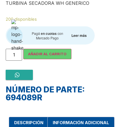
TURBINA SECADORA WH GENERICO
200 disponibles
Pagá
en cuotas
con
Leer más
Mercado Pago
AÑADIR AL CARRITO
NÚMERO DE PARTE:
694089R
DESCRIPCIÓN
INFORMACIÓN ADICIONAL