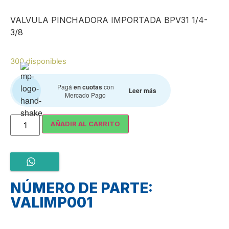
VALVULA PINCHADORA IMPORTADA BPV31 1/4-
3/8
300 disponibles
Pagá
en cuotas
con
Leer más
Mercado Pago
AÑADIR AL CARRITO
NÚMERO DE PARTE:
VALIMP001