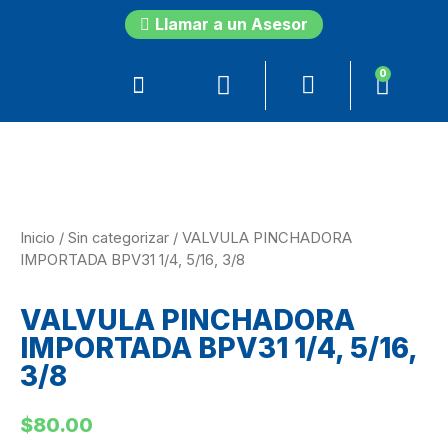
Llamar a un Asesor
0
Inicio
/
Sin categorizar
/ VALVULA PINCHADORA
IMPORTADA BPV31 1/4, 5/16, 3/8
VALVULA PINCHADORA
IMPORTADA BPV31 1/4, 5/16,
3/8
$
80.00