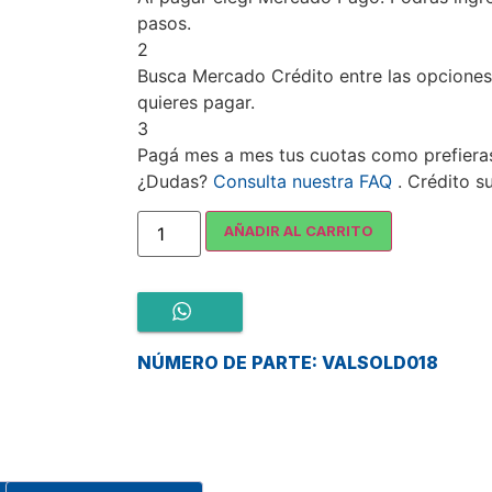
pasos.
2
Busca
Mercado Crédito
entre las opciones
quieres pagar.
3
Pagá mes a mes tus cuotas como prefiera
¿Dudas?
Consulta nuestra FAQ
. Crédito s
AÑADIR AL CARRITO
NÚMERO DE PARTE: VALSOLD018