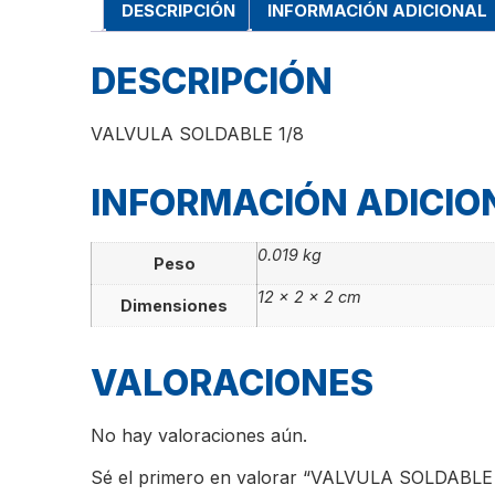
DESCRIPCIÓN
INFORMACIÓN ADICIONAL
DESCRIPCIÓN
VALVULA SOLDABLE 1/8
INFORMACIÓN ADICIO
0.019 kg
Peso
12 × 2 × 2 cm
Dimensiones
VALORACIONES
No hay valoraciones aún.
Sé el primero en valorar “VALVULA SOLDABLE 