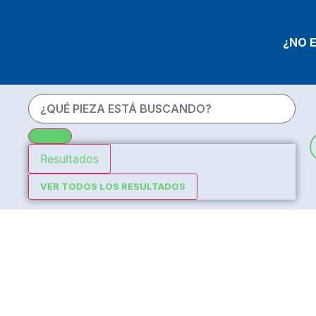
¿NO 
Resultados
VER TODOS LOS RESULTADOS