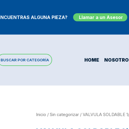
ENCUENTRAS ALGUNA PIEZA?
Llamar a un Asesor
HOME
NOSOTRO
BUSCAR POR CATEGORÍA
Inicio
/
Sin categorizar
/ VALVULA SOLDABLE 1