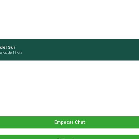
del Sur
nos de 1 hora
Empezar Chat