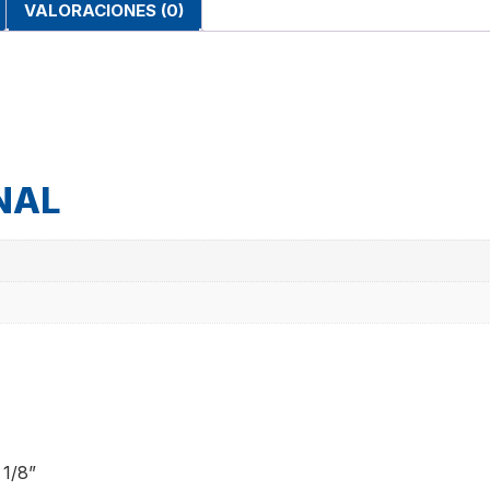
VALORACIONES (0)
NAL
1/8”