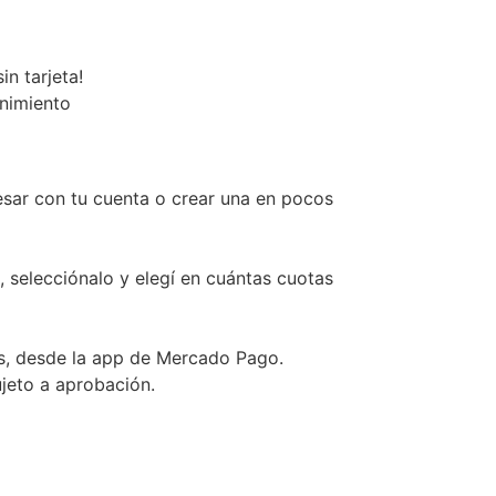
n tarjeta!
enimiento
esar con tu cuenta o crear una en pocos
, selecciónalo y elegí en cuántas cuotas
s, desde la app de Mercado Pago.
ujeto a aprobación.