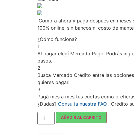
¡Compra ahora y paga después en meses si
100% online, sin bancos ni costo de mant
¿Cómo funciona?
1
Al pagar elegí
Mercado Pago
. Podrás ingr
pasos.
2
Busca
Mercado Crédito
entre las opciones
quieres pagar.
3
Pagá mes a mes tus cuotas como prefiera
¿Dudas?
Consulta nuestra FAQ
. Crédito s
AÑADIR AL CARRITO