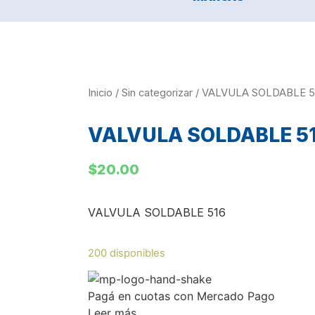
Inicio
/
Sin categorizar
/ VALVULA SOLDABLE 5
VALVULA SOLDABLE 5
$
20.00
VALVULA SOLDABLE 516
200 disponibles
Pagá
en cuotas
con Mercado Pago
Leer más