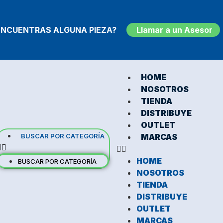
ENCUENTRAS ALGUNA PIEZA?
Llamar a un Asesor
HOME
NOSOTROS
TIENDA
DISTRIBUYE
OUTLET
BUSCAR POR CATEGORÍA
MARCAS
HOME
BUSCAR POR CATEGORÍA
NOSOTROS
TIENDA
DISTRIBUYE
OUTLET
MARCAS