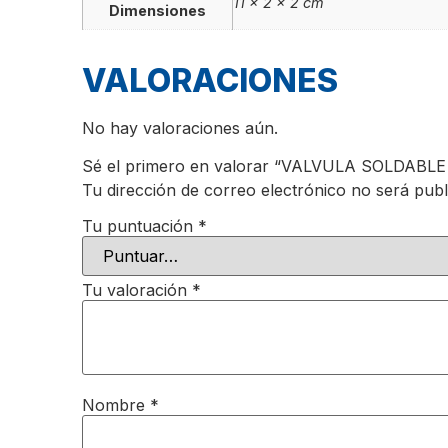
11 × 2 × 2 cm
Dimensiones
VALORACIONES
No hay valoraciones aún.
Sé el primero en valorar “VALVULA SOLDABLE
Tu dirección de correo electrónico no será publ
Tu puntuación
*
Tu valoración
*
Nombre
*