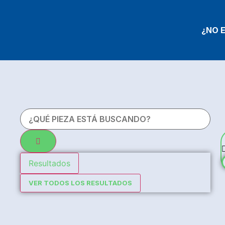
¿NO 
Resultados
VER TODOS LOS RESULTADOS