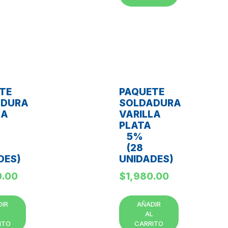
TE
PAQUETE
ADURA
SOLDADURA
LA
VARILLA
PLATA
5%
(28
DES)
UNIDADES)
0.00
$
1,980.00
DIR
AÑADIR
L
AL
ITO
CARRITO