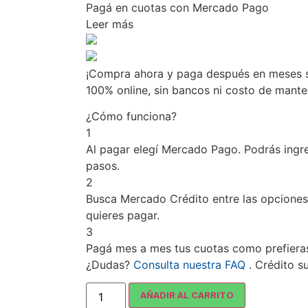
Pagá
en cuotas
con Mercado Pago
Leer más
¡Compra ahora y paga después en meses si
100% online, sin bancos ni costo de mant
¿Cómo funciona?
1
Al pagar elegí
Mercado Pago
. Podrás ingr
pasos.
2
Busca
Mercado Crédito
entre las opciones
quieres pagar.
3
Pagá mes a mes tus cuotas como prefiera
¿Dudas?
Consulta nuestra FAQ
. Crédito s
AÑADIR AL CARRITO