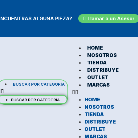
ENCUENTRAS ALGUNA PIEZA?
Llamar a un Asesor
HOME
NOSOTROS
TIENDA
DISTRIBUYE
OUTLET
BUSCAR POR CATEGORÍA
MARCAS
HOME
BUSCAR POR CATEGORÍA
NOSOTROS
TIENDA
DISTRIBUYE
OUTLET
MARCAS