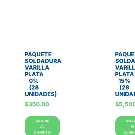
PAQUETE
PAQUE
SOLDADURA
SOLD
VARILLA
VARIL
PLATA
PLATA
0%
15%
(28
(28
UNIDADES)
UNIDA
$
350.00
$
5,50
AÑADIR
AÑA
AL
A
CARRITO
CARR