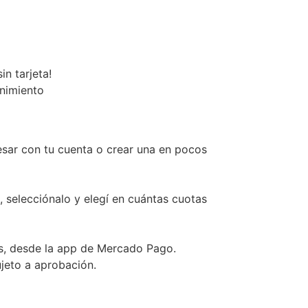
n tarjeta!
enimiento
esar con tu cuenta o crear una en pocos
, selecciónalo y elegí en cuántas cuotas
s, desde la app de Mercado Pago.
ujeto a aprobación.