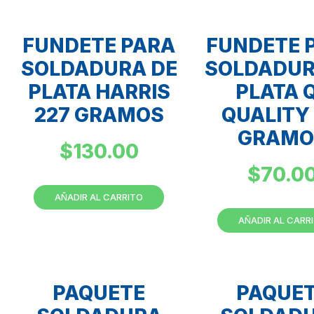
FUNDETE PARA
FUNDETE 
SOLDADURA DE
SOLDADUR
PLATA HARRIS
PLATA 
227 GRAMOS
QUALITY 
GRAMO
$
130.00
$
70.0
AÑADIR AL CARRITO
AÑADIR AL CARR
PAQUETE
PAQUE