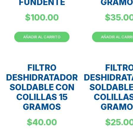
FUNDENTE
GRAMO
$
100.00
$
35.0
AÑADIR AL CARRITO
AÑADIR AL CARR
FILTRO
FILTR
DESHIDRATADOR
DESHIDRA
SOLDABLE CON
SOLDABLE
COLILLAS 15
COLILLAS
GRAMOS
GRAMO
$
40.00
$
25.0