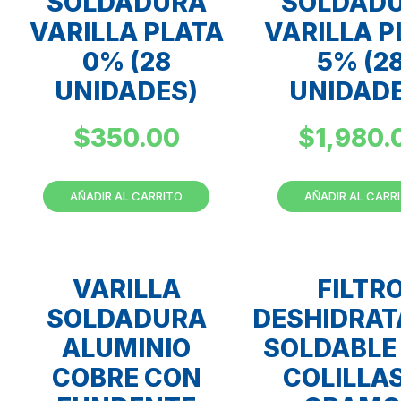
SOLDADURA
SOLDAD
VARILLA PLATA
VARILLA P
0% (28
5% (2
UNIDADES)
UNIDADE
$
350.00
$
1,980.
AÑADIR AL CARRITO
AÑADIR AL CARR
VARILLA
FILTR
SOLDADURA
DESHIDRA
ALUMINIO
SOLDABLE
COBRE CON
COLILLAS