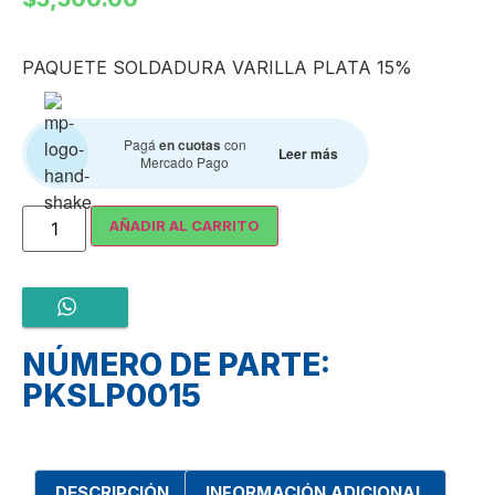
PAQUETE SOLDADURA VARILLA PLATA 15%
Pagá
en cuotas
con
Leer más
Mercado Pago
AÑADIR AL CARRITO
NÚMERO DE PARTE:
PKSLP0015
DESCRIPCIÓN
INFORMACIÓN ADICIONAL