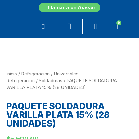
Llamar a un Asesor
0
Inicio
/
Refrigeracion
/
Universales
Refrigeracion
/
Soldaduras
/ PAQUETE SOLDADURA
VARILLA PLATA 15% (28 UNIDADES)
PAQUETE SOLDADURA
VARILLA PLATA 15% (28
UNIDADES)
$
5,500.00