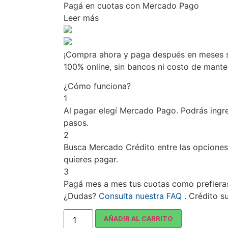
Pagá
en cuotas
con Mercado Pago
Leer más
¡Compra ahora y paga después en meses si
100% online, sin bancos ni costo de mant
¿Cómo funciona?
1
Al pagar elegí
Mercado Pago
. Podrás ingr
pasos.
2
Busca
Mercado Crédito
entre las opciones
quieres pagar.
3
Pagá mes a mes tus cuotas como prefiera
¿Dudas?
Consulta nuestra FAQ
. Crédito s
AÑADIR AL CARRITO