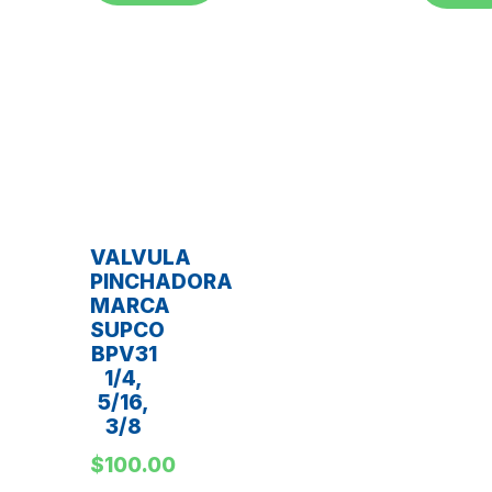
VALVULA
PINCHADORA
MARCA
SUPCO
BPV31
1/4,
5/16,
3/8
$
100.00