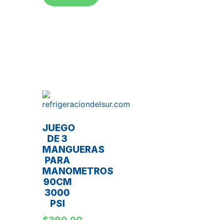
JUEGO
DE 3
MANGUERAS
PARA
MANOMETROS
90CM
3000
PSI