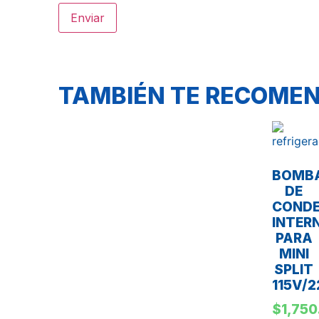
TAMBIÉN TE RECOM
BOMB
DE
COND
INTER
PARA
MINI
SPLIT
115V/
$
1,750