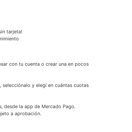
n tarjeta!
enimiento
esar con tu cuenta o crear una en pocos
, selecciónalo y elegí en cuántas cuotas
s, desde la app de Mercado Pago.
ujeto a aprobación.