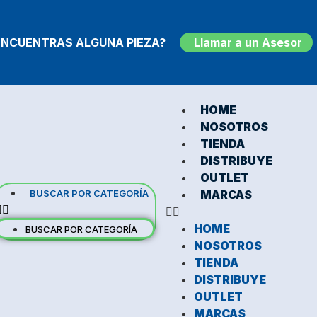
ENCUENTRAS ALGUNA PIEZA?
Llamar a un Asesor
HOME
NOSOTROS
TIENDA
DISTRIBUYE
OUTLET
BUSCAR POR CATEGORÍA
MARCAS
HOME
BUSCAR POR CATEGORÍA
NOSOTROS
TIENDA
DISTRIBUYE
OUTLET
MARCAS