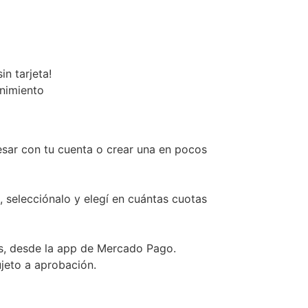
n tarjeta!
enimiento
esar con tu cuenta o crear una en pocos
, selecciónalo y elegí en cuántas cuotas
s, desde la app de Mercado Pago.
ujeto a aprobación.