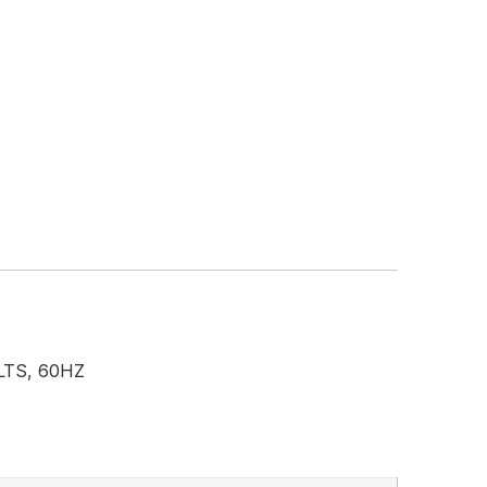
LTS, 60HZ