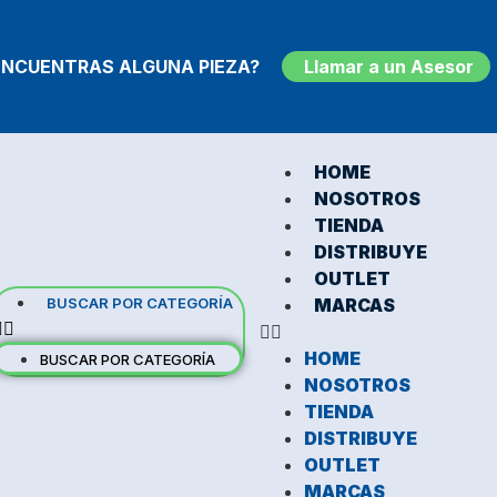
ENCUENTRAS ALGUNA PIEZA?
Llamar a un Asesor
HOME
NOSOTROS
TIENDA
DISTRIBUYE
OUTLET
BUSCAR POR CATEGORÍA
MARCAS
HOME
BUSCAR POR CATEGORÍA
NOSOTROS
TIENDA
DISTRIBUYE
OUTLET
MARCAS