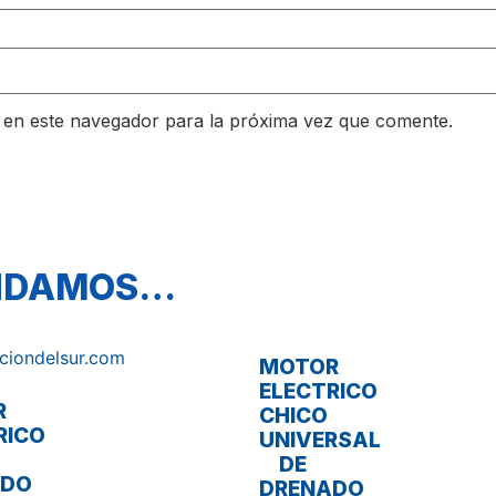
 en este navegador para la próxima vez que comente.
ENDAMOS…
MOTOR
ELECTRICO
R
CHICO
RICO
UNIVERSAL
DE
ADO
DRENADO