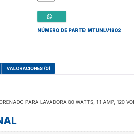
NÚMERO DE PARTE: MTUNLV1802
VALORACIONES (0)
RENADO PARA LAVADORA 80 WATTS, 1.1 AMP, 120 VO
NAL