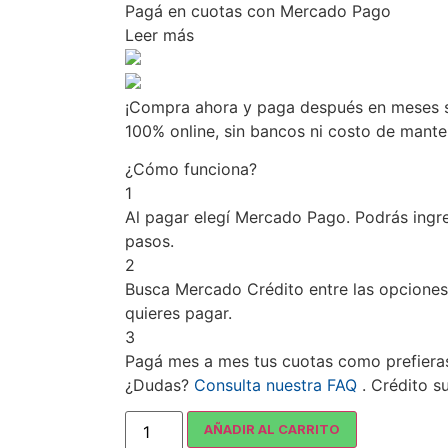
Pagá
en cuotas
con Mercado Pago
Leer más
¡Compra ahora y paga después en meses si
100% online, sin bancos ni costo de mant
¿Cómo funciona?
1
Al pagar elegí
Mercado Pago
. Podrás ingr
pasos.
2
Busca
Mercado Crédito
entre las opciones
quieres pagar.
3
Pagá mes a mes tus cuotas como prefiera
¿Dudas?
Consulta nuestra FAQ
. Crédito s
AÑADIR AL CARRITO