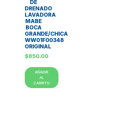
DE
DRENADO
LAVADORA
MABE
BOCA
GRANDE/CHICA
WW01F00348
ORIGINAL
$
850.00
AÑADIR
AL
CARRITO